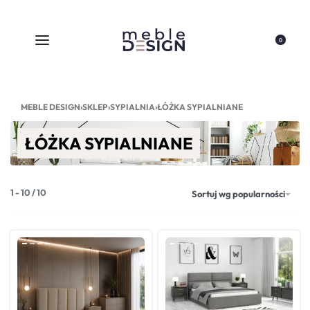
0
MEBLE DESIGN
›
SKLEP
›
SYPIALNIA
›
ŁÓŻKA SYPIALNIANE
ŁÓŻKA SYPIALNIANE
1
-
10
/
10
Sortuj wg popularności