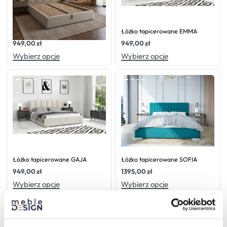
Oceniono
0
na 5
Oceniono
0
na 5
Łóżko tapicerowane MILA
Łóżko tapicerowane EMMA
949,00
zł
949,00
zł
Wybierz opcje
Wybierz opcje
Oceniono
0
na 5
Oceniono
0
na 5
Łóżko tapicerowane GAJA
Łóżko tapicerowane SOFIA
949,00
zł
1395,00
zł
Wybierz opcje
Wybierz opcje