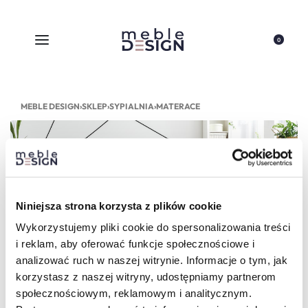
0
MEBLE DESIGN
›
SKLEP
›
SYPIALNIA
›
MATERACE
MATERACE
Niniejsza strona korzysta z plików cookie
Nie znaleziono produktów, których szukasz.
Wykorzystujemy pliki cookie do spersonalizowania treści
i reklam, aby oferować funkcje społecznościowe i
analizować ruch w naszej witrynie. Informacje o tym, jak
korzystasz z naszej witryny, udostępniamy partnerom
społecznościowym, reklamowym i analitycznym.