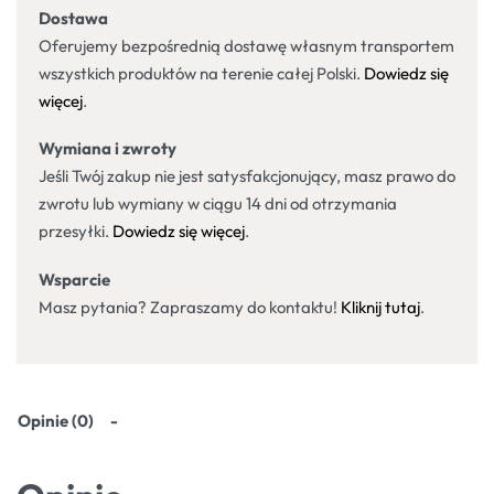
Dostawa
Oferujemy bezpośrednią dostawę własnym transportem
wszystkich produktów na terenie całej Polski.
Dowiedz się
więcej
.
Wymiana i zwroty
Jeśli Twój zakup nie jest satysfakcjonujący, masz prawo do
zwrotu lub wymiany w ciągu 14 dni od otrzymania
przesyłki.
Dowiedz się więcej
.
Wsparcie
Masz pytania? Zapraszamy do kontaktu!
Kliknij tutaj
.
Opinie (0)