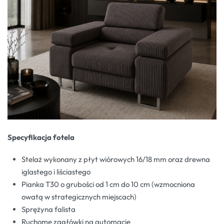
Specyfikacja fotela
Stelaż wykonany z płyt wiórowych 16/18 mm oraz drewna
iglastego i liściastego
Pianka T30 o grubości od 1 cm do 10 cm (wzmocniona
owatą w strategicznych miejscach)
Sprężyna falista
Ruchome zagłówki na automacie