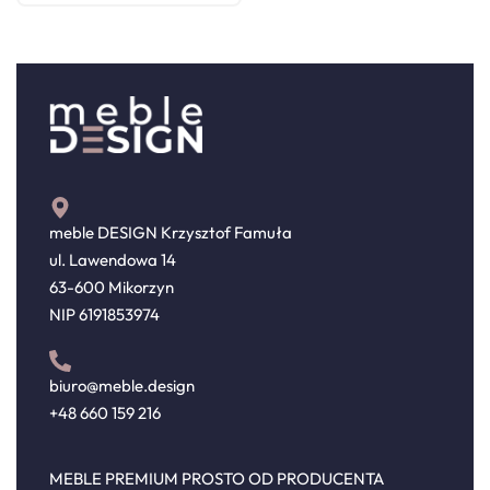
meble DESIGN Krzysztof Famuła
ul. Lawendowa 14
63-600 Mikorzyn
NIP 6191853974
biuro@meble.design
+48 660 159 216
MEBLE PREMIUM PROSTO OD PRODUCENTA