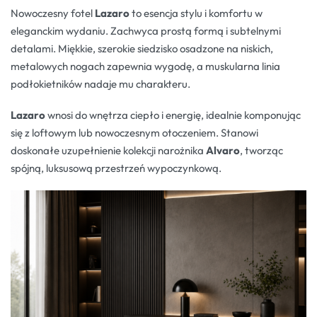
Nowoczesny fotel
Lazaro
to esencja stylu i komfortu w
eleganckim wydaniu. Zachwyca prostą formą i subtelnymi
detalami. Miękkie, szerokie siedzisko osadzone na niskich,
metalowych nogach zapewnia wygodę, a muskularna linia
podłokietników nadaje mu charakteru.
Lazaro
wnosi do wnętrza ciepło i energię, idealnie komponując
się z loftowym lub nowoczesnym otoczeniem. Stanowi
doskonałe uzupełnienie kolekcji narożnika
Alvaro
, tworząc
spójną, luksusową przestrzeń wypoczynkową.