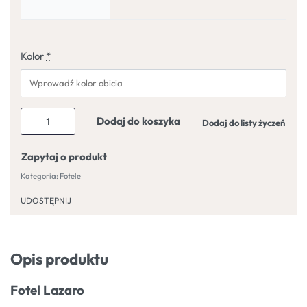
Kolor
*
Dodaj do koszyka
Dodaj do listy życzeń
Zapytaj o produkt
Kategoria:
Fotele
UDOSTĘPNIJ
Opis produktu
Fotel Lazaro