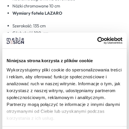
Nóżki chromowane 10 cm
Wymiary fotela LAZARO
Szerokość: 135 cm
Głębokość:100 cm
Wysokość: 77 cm
Wysokość siedziska: 40cm
Głębokość siedziska: 55 cm
Niniejsza strona korzysta z plików cookie
Wykorzystujemy pliki cookie do spersonalizowania treści
i reklam, aby oferować funkcje społecznościowe i
Materiały do wyboru:
analizować ruch w naszej witrynie. Informacje o tym, jak
korzystasz z naszej witryny, udostępniamy partnerom
społecznościowym, reklamowym i analitycznym.
Partnerzy mogą połączyć te informacje z innymi danymi
otrzymanymi od Ciebie lub uzyskanymi podczas
korzystania z ich usług.