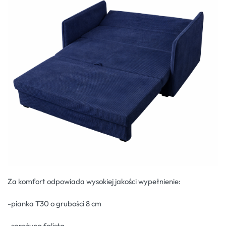
Za komfort odpowiada wysokiej jakości wypełnienie:
-pianka T30 o grubości 8 cm
-sprężyna falista