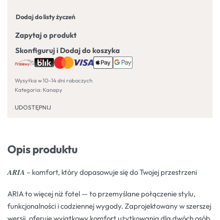
Dodaj do listy życzeń
Zapytaj o produkt
Skonfiguruj i Dodaj do koszyka
Wysyłka w 10–14 dni roboczych
Kategoria:
Kanapy
UDOSTĘPNIJ
Opis produktu
𝑨𝑹𝑰𝑨 – komfort, który dopasowuje się do Twojej przestrzeni
ARIA to więcej niż fotel — to przemyślane połączenie stylu,
funkcjonalności i codziennej wygody. Zaprojektowany w szerszej
wersji, oferuje wyjątkowy komfort użytkowania dla dwóch osób,