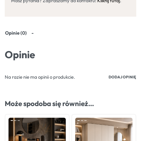
Masz pytania? Zapraszamy do kontaktu!
Kliknij tutaj
.
Opinie (0)
Opinie
Na razie nie ma opinii o produkcie.
DODAJ OPINIĘ
Może spodoba się również…