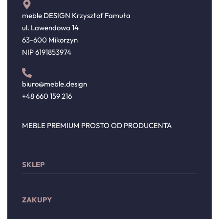
meble DESIGN Krzysztof Famuła
ul. Lawendowa 14
63-600 Mikorzyn
NIP 6191853974
biuro@meble.design
+48 660 159 216
MEBLE PREMIUM PROSTO OD PRODUCENTA
SKLEP
Sypialnia
ZAKUPY
Meble wypoczynkowe