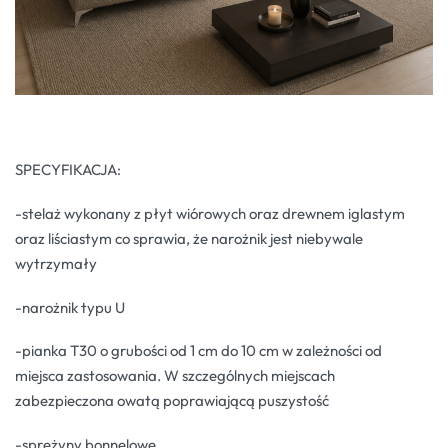
SPECYFIKACJA:
-stelaż wykonany z płyt wiórowych oraz drewnem iglastym
oraz liściastym co sprawia, że narożnik jest niebywale
wytrzymały
-narożnik typu U
-pianka T30 o grubości od 1 cm do 10 cm w zależności od
miejsca zastosowania. W szczególnych miejscach
zabezpieczona owatą poprawiającą puszystość
-sprężyny bonnelowe