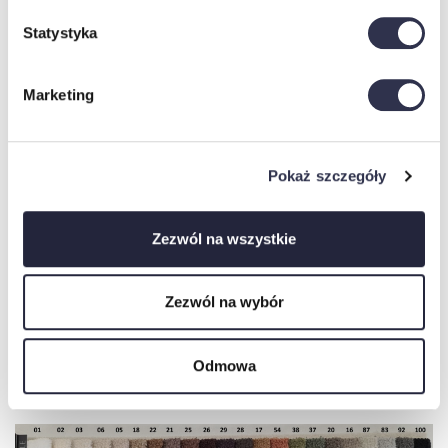
MATERIAŁ MONOLITH (w cenie narożnika)
Statystyka
Marketing
Pokaż szczegóły
Zezwól na wszystkie
Zezwól na wybór
MATERIAŁ QUELLE, POSSO (+199 ZŁ)
Odmowa