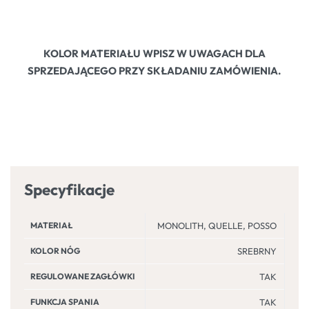
KOLOR MATERIAŁU WPISZ W UWAGACH DLA
SPRZEDAJĄCEGO PRZY SKŁADANIU ZAMÓWIENIA.
Specyfikacje
MATERIAŁ
MONOLITH, QUELLE, POSSO
KOLOR NÓG
SREBRNY
REGULOWANE ZAGŁÓWKI
TAK
FUNKCJA SPANIA
TAK