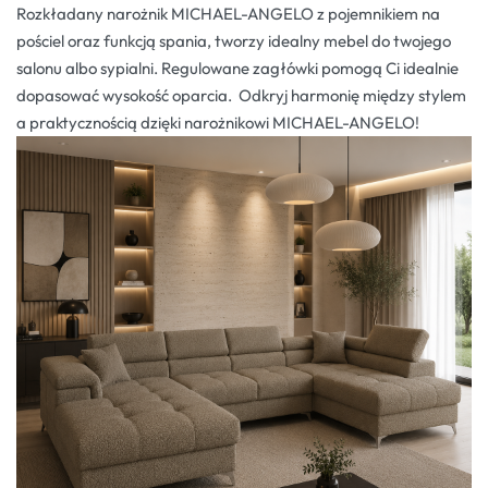
Rozkładany narożnik MICHAEL-ANGELO z pojemnikiem na
pościel oraz funkcją spania, tworzy idealny mebel do twojego
salonu albo sypialni. Regulowane zagłówki pomogą Ci idealnie
dopasować wysokość oparcia. Odkryj harmonię między stylem
a praktycznością dzięki narożnikowi MICHAEL-ANGELO!