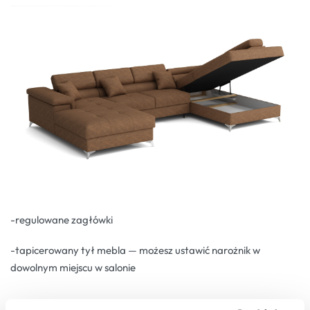
-regulowane zagłówki
-tapicerowany tył mebla — możesz ustawić narożnik w
dowolnym miejscu w salonie