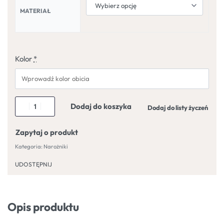
MATERIAŁ
Kolor
*
Dodaj do koszyka
Dodaj do listy życzeń
Zapytaj o produkt
Kategoria:
Narożniki
UDOSTĘPNIJ
Opis produktu