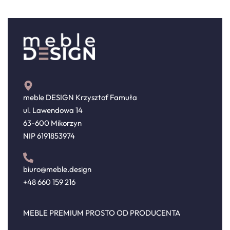
meble DESIGN Krzysztof Famuła
ul. Lawendowa 14
63-600 Mikorzyn
NIP 6191853974
biuro@meble.design
+48 660 159 216
MEBLE PREMIUM PROSTO OD PRODUCENTA