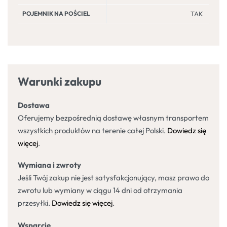
POJEMNIK NA POŚCIEL
TAK
Warunki zakupu
Dostawa
Oferujemy bezpośrednią dostawę własnym transportem
wszystkich produktów na terenie całej Polski.
Dowiedz się
więcej
.
Wymiana i zwroty
Jeśli Twój zakup nie jest satysfakcjonujący, masz prawo do
zwrotu lub wymiany w ciągu 14 dni od otrzymania
przesyłki.
Dowiedz się więcej
.
Wsparcie