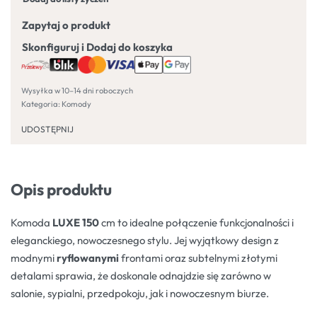
Zapytaj o produkt
Skonfiguruj i Dodaj do koszyka
Wysyłka w 10–14 dni roboczych
Kategoria:
Komody
UDOSTĘPNIJ
Opis produktu
Komoda
LUXE 150
cm to idealne połączenie funkcjonalności i
eleganckiego, nowoczesnego stylu. Jej wyjątkowy design z
modnymi
ryflowanymi
frontami oraz subtelnymi złotymi
detalami sprawia, że doskonale odnajdzie się zarówno w
salonie, sypialni, przedpokoju, jak i nowoczesnym biurze.