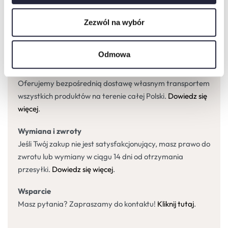
Zezwól na wybór
Warunki zakupu
Odmowa
Dostawa
Oferujemy bezpośrednią dostawę własnym transportem
wszystkich produktów na terenie całej Polski.
Dowiedz się
więcej
.
Wymiana i zwroty
Jeśli Twój zakup nie jest satysfakcjonujący, masz prawo do
zwrotu lub wymiany w ciągu 14 dni od otrzymania
przesyłki.
Dowiedz się więcej
.
Wsparcie
Masz pytania? Zapraszamy do kontaktu!
Kliknij tutaj
.