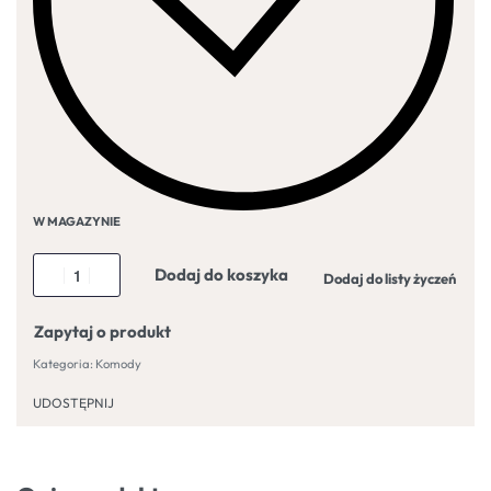
W MAGAZYNIE
Dodaj do koszyka
Dodaj do listy życzeń
Zapytaj o produkt
Kategoria:
Komody
UDOSTĘPNIJ