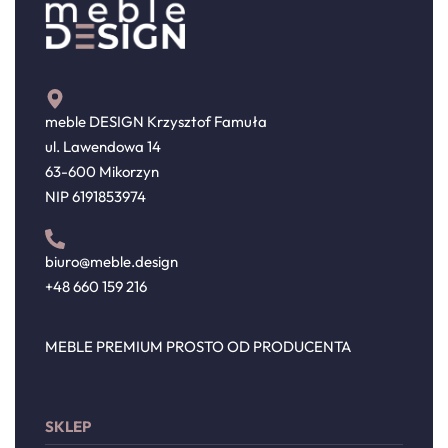
meble DESIGN Krzysztof Famuła
ul. Lawendowa 14
63-600 Mikorzyn
NIP 6191853974
biuro@meble.design
+48 660 159 216
MEBLE PREMIUM PROSTO OD PRODUCENTA
SKLEP