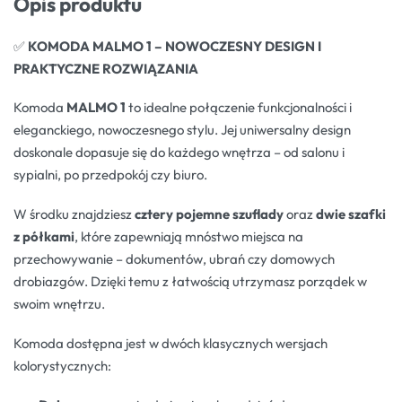
Opis produktu
✅
KOMODA MALMO 1 – NOWOCZESNY DESIGN I
PRAKTYCZNE ROZWIĄZANIA
Komoda
MALMO 1
to idealne połączenie funkcjonalności i
eleganckiego, nowoczesnego stylu. Jej uniwersalny design
doskonale dopasuje się do każdego wnętrza – od salonu i
sypialni, po przedpokój czy biuro.
W środku znajdziesz
cztery pojemne szuflady
oraz
dwie szafki
z półkami
, które zapewniają mnóstwo miejsca na
przechowywanie – dokumentów, ubrań czy domowych
drobiazgów. Dzięki temu z łatwością utrzymasz porządek w
swoim wnętrzu.
Komoda dostępna jest w dwóch klasycznych wersjach
kolorystycznych: