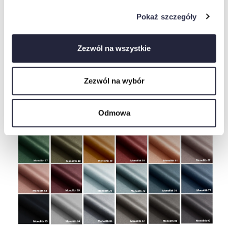
Pokaż szczegóły
Zezwól na wszystkie
Zezwól na wybór
MONOLITH
Odmowa