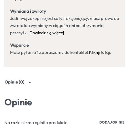
Wymiana i zwroty
Jeśli Twój zakup nie jest satysfakcjonujący, masz prawo do
zwrotu lub wymiany w ciągu 14 dni od otrzymania
przesyłki.
Dowiedz się więcej
.
Wsparcie
Masz pytania? Zapraszamy do kontaktu!
Kliknij tutaj
.
Opinie (0)
Opinie
Na razie nie ma opinii o produkcie.
DODAJ OPINIĘ