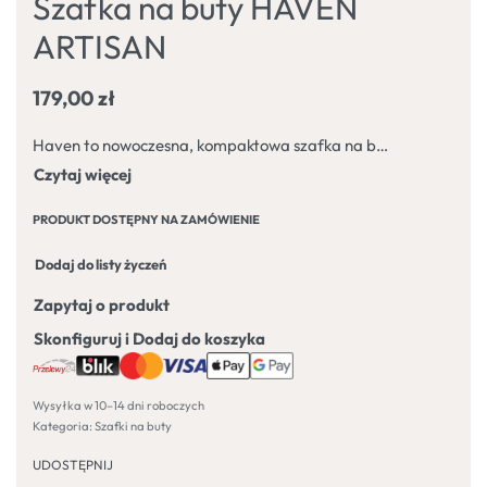
Szafka na buty HAVEN
ARTISAN
179,00
zł
Haven to nowoczesna, kompaktowa szafka na buty z wygodnym siedziskiem, zaprojektowana z myślą o funkcjonalnych i estetycznych przedpokojach.
PRODUKT DOSTĘPNY NA ZAMÓWIENIE
Dodaj do listy życzeń
Zapytaj o produkt
Skonfiguruj i Dodaj do koszyka
Wysyłka w 10–14 dni roboczych
Kategoria:
Szafki na buty
UDOSTĘPNIJ