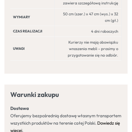
zawiera szczegółową instrukcję
50 cm (szer.) x 47 cm (wys.) x 32
WYMIARY
cm (gł.)
CZAS REALIZACJI
4 dni roboczych
Kurierzy nie mają obowiązku
UWAGI
wnoszenia mebli – prosimy o
przygotowanie się na odbiór.
Warunki zakupu
Dostawa
Oferujemy bezpośrednią dostawę własnym transportem
wszystkich produktów na terenie całej Polski.
Dowiedz się
więcej
.