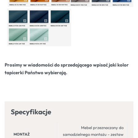
Prosimy w wiadomości do sprzedającego wpisać jaki kolor
tapicerki Państwo wybierają.
Specyfikacje
Mebel przeznaczony do
MONTAŻ
samodzielnego montażu – zestaw