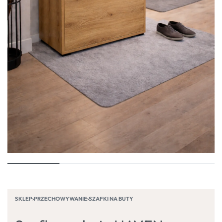
SKLEP
›
PRZECHOWYWANIE
›
SZAFKI NA BUTY