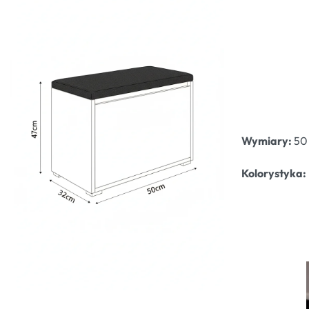
Wymiary:
50 
Kolorystyka: