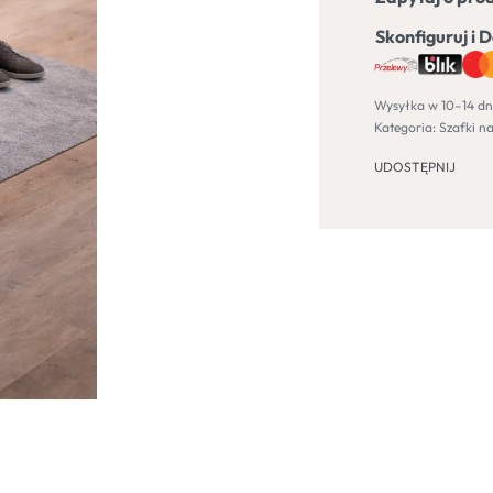
Skonfiguruj i 
Wysyłka w 10–14 dn
Kategoria:
Szafki na
UDOSTĘPNIJ