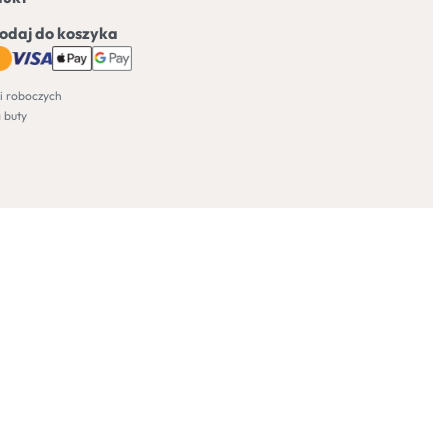
Dodaj do koszyka
i roboczych
 buty