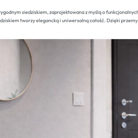
ygodnym siedziskiem, zaprojektowana z myślą o funkcjonalnych
dziskiem tworzy elegancką i uniwersalną całość. Dzięki przemyś