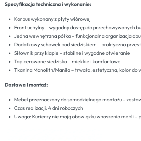
Specyfikacja techniczna i wykonanie:
Korpus wykonany z płyty wiórowej
Front uchylny – wygodny dostęp do przechowywanych b
Jedna wewnętrzna półka – funkcjonalna organizacja ob
Dodatkowy schowek pod siedziskiem – praktyczna przest
Siłownik przy klapie – stabilne i wygodne otwieranie
Tapicerowane siedzisko – miękkie i komfortowe
Tkanina Monolith/Manila – trwała, estetyczna, kolor do
Dostawa i montaż:
Mebel przeznaczony do samodzielnego montażu – zestaw
Czas realizacji: 4 dni roboczych
Uwaga: Kurierzy nie mają obowiązku wnoszenia mebli – p