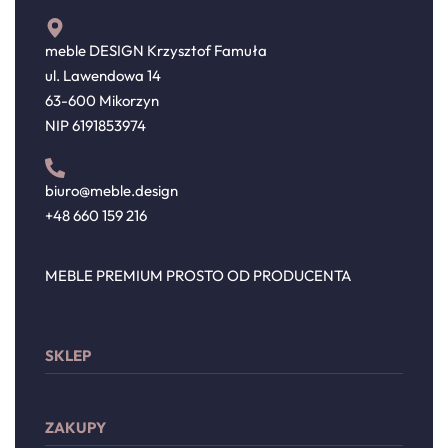
meble DESIGN Krzysztof Famuła
ul. Lawendowa 14
63-600 Mikorzyn
NIP 6191853974
biuro@meble.design
+48 660 159 216
MEBLE PREMIUM PROSTO OD PRODUCENTA
SKLEP
Sypialnia
ZAKUPY
Meble wypoczynkowe