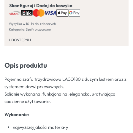
Skonfiguruj i Dodaj do koszyka
Wysyłka w 10–14 dni roboczych
Kategoria:
Szafy przesuwne
UDOSTĘPNIJ
Opis produktu
Pojemna szafa trzydrzwiowa LACO180 z dużym lustrem oraz z
systemem drzwi przesuwnych.
Solidnie wykonana, funkcjonalna, elegancka, ułatwiająca
codzienne użytkowanie.
Wykonanie:
najwyższej jakości materiały