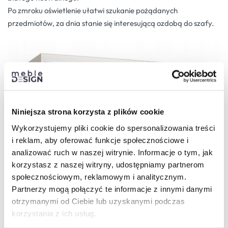
Po zmroku oświetlenie ułatwi szukanie pożądanych
przedmiotów, za dnia stanie się interesującą ozdobą do szafy.
Niniejsza strona korzysta z plików cookie
Wykorzystujemy pliki cookie do spersonalizowania treści
i reklam, aby oferować funkcje społecznościowe i
analizować ruch w naszej witrynie. Informacje o tym, jak
korzystasz z naszej witryny, udostępniamy partnerom
Kolor szkła lacobel
społecznościowym, reklamowym i analitycznym.
Partnerzy mogą połączyć te informacje z innymi danymi
otrzymanymi od Ciebie lub uzyskanymi podczas
korzystania z ich usług.