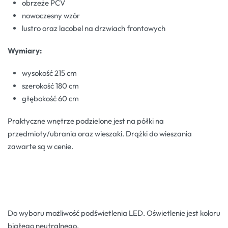
obrzeże PCV
nowoczesny wzór
lustro oraz lacobel na drzwiach frontowych
Wymiary:
wysokość 215 cm
szerokość 180 cm
głębokość 60 cm
Praktyczne wnętrze podzielone jest na półki na
przedmioty/ubrania oraz wieszaki. Drążki do wieszania
zawarte są w cenie.
Do wyboru możliwość podświetlenia LED. Oświetlenie jest koloru
białego neutralnego.