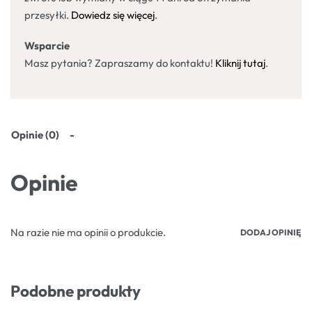
przesyłki.
Dowiedz się więcej
.
Wsparcie
Masz pytania? Zapraszamy do kontaktu!
Kliknij tutaj
.
Opinie (0)
Opinie
Na razie nie ma opinii o produkcie.
DODAJ OPINIĘ
Podobne produkty