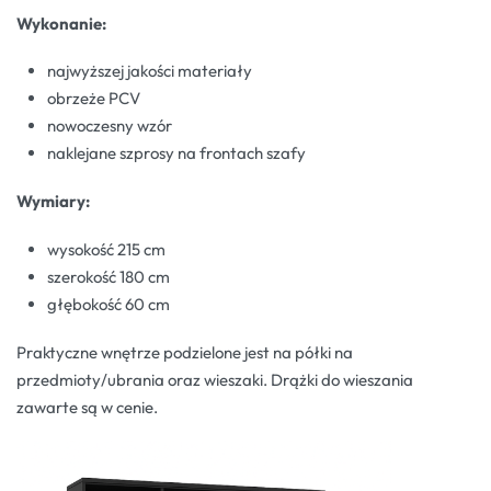
Wykonanie:
najwyższej jakości materiały
obrzeże PCV
nowoczesny wzór
naklejane szprosy na frontach szafy
Wymiary:
wysokość 215 cm
szerokość 180 cm
głębokość 60 cm
Praktyczne wnętrze podzielone jest na półki na
przedmioty/ubrania oraz wieszaki. Drążki do wieszania
zawarte są w cenie.