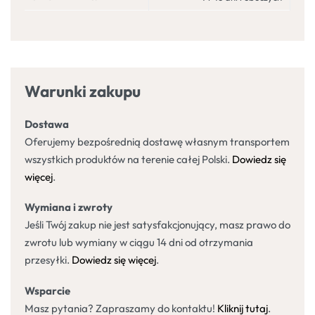
Warunki zakupu
Dostawa
Oferujemy bezpośrednią dostawę własnym transportem
wszystkich produktów na terenie całej Polski.
Dowiedz się
więcej
.
Wymiana i zwroty
Jeśli Twój zakup nie jest satysfakcjonujący, masz prawo do
zwrotu lub wymiany w ciągu 14 dni od otrzymania
przesyłki.
Dowiedz się więcej
.
Wsparcie
Masz pytania? Zapraszamy do kontaktu!
Kliknij tutaj
.