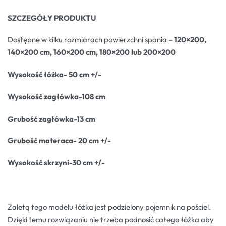
SZCZEGÓŁY PRODUKTU
Dostępne w kilku rozmiarach powierzchni spania –
120×200,
140×200 cm, 160×200 cm, 180×200 lub 200×200
Wysokość łóżka- 50 cm +/-
Wysokość zagłówka-108 cm
Grubość zagłówka-13 cm
Grubość materaca- 20 cm +/-
Wysokość skrzyni-30 cm +/-
Zaletą tego modelu łóżka jest podzielony pojemnik na pościel.
Dzięki temu rozwiązaniu nie trzeba podnosić całego łóżka aby