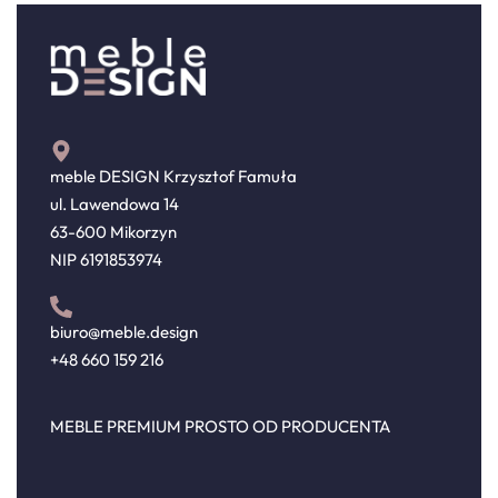
meble DESIGN Krzysztof Famuła
ul. Lawendowa 14
63-600 Mikorzyn
NIP 6191853974
biuro@meble.design
+48 660 159 216
MEBLE PREMIUM PROSTO OD PRODUCENTA