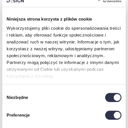
Dodając produkt do koszyka należy wybrać rodzaj i
zaznaczyć kolor materiału.
Niniejsza strona korzysta z plików cookie
Wykorzystujemy pliki cookie do spersonalizowania treści
i reklam, aby oferować funkcje społecznościowe i
analizować ruch w naszej witrynie. Informacje o tym, jak
korzystasz z naszej witryny, udostępniamy partnerom
społecznościowym, reklamowym i analitycznym.
Partnerzy mogą połączyć te informacje z innymi danymi
otrzymanymi od Ciebie lub uzyskanymi podczas
korzystania z ich usług.
Wybór
Niezbędne
zgody
Preferencje