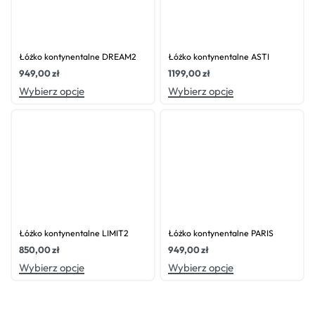
Oceniono
0
na 5
Oceniono
0
na 5
Łóżko kontynentalne DREAM2
Łóżko kontynentalne ASTI
949,00
zł
1199,00
zł
Wybierz opcje
Wybierz opcje
Oceniono
0
na 5
Oceniono
0
na 5
Łóżko kontynentalne LIMIT2
Łóżko kontynentalne PARIS
850,00
zł
949,00
zł
Wybierz opcje
Wybierz opcje