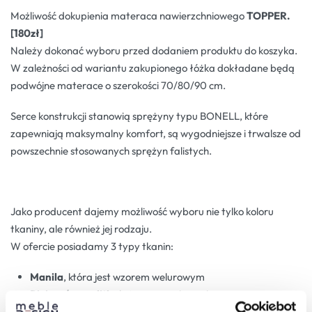
Możliwość dokupienia materaca nawierzchniowego
TOPPER.
[180zł]
Należy dokonać wyboru przed dodaniem produktu do koszyka.
W zależności od wariantu zakupionego łóżka dokładane będą
podwójne materace o szerokości 70/80/90 cm.
Serce konstrukcji stanowią sprężyny typu BONELL, które
zapewniają maksymalny komfort, są wygodniejsze i trwalsze od
powszechnie stosowanych sprężyn falistych.
Jako producent dajemy możliwość wyboru nie tylko koloru
tkaniny, ale również jej rodzaju.
W ofercie posiadamy 3 typy tkanin:
Manila
, która jest wzorem welurowym
Riviera/monolith
, świecący, gruby welur