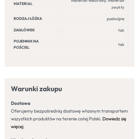
materiał welurowy, materiał
MATERIAL
zwykły
RODZAJ ŁÓŻKA
podwójne
ZAGŁÓWEK
tak
POJEMNIK NA
tak
POŚCIEL
Warunki zakupu
Dostawa
Oferujemy bezpośrednią dostawę własnym transportem
wszystkich produktów na terenie całej Polski.
Dowiedz się
więcej
.