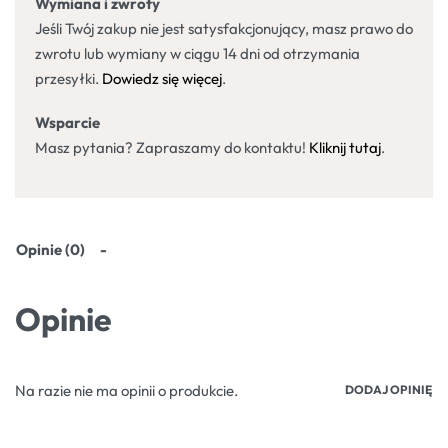
Wymiana i zwroty
Jeśli Twój zakup nie jest satysfakcjonujący, masz prawo do
zwrotu lub wymiany w ciągu 14 dni od otrzymania
przesyłki.
Dowiedz się więcej
.
Wsparcie
Masz pytania? Zapraszamy do kontaktu!
Kliknij tutaj
.
Opinie (0)
Opinie
Na razie nie ma opinii o produkcie.
DODAJ OPINIĘ