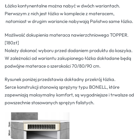
Łóżko kontynentalne można nabyć w dwóch wariantach.
Pierwszym z nich jest łóżko w komplecie z materacem,
natomiast w drugim wariancie nabywają Państwo same łóżko.
Możliwość dokupienia materaca nawierzchniowego TOPPER.
[180zł]
Należy dokonać wyboru przed dodaniem produktu do koszyka.
W zależności od wariantu zakupionego łóżka dokładane będą
podwójne materace o szerokości 70/80/90 cm.
Rysunek poniżej przedstawia dokładny przekrój łóżka.
Serce konstrukcji stanowią sprężyny typu BONELL, które
zapewniają maksymalny komfort, są wygodniejsze i trwalsze od
powszechnie stosowanych sprężyn falistych.