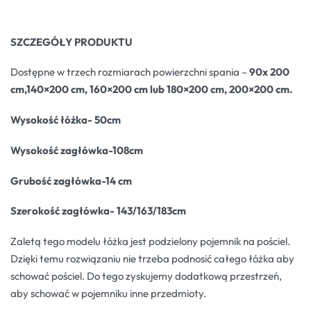
SZCZEGÓŁY PRODUKTU
Dostępne w trzech rozmiarach powierzchni spania –
90x 200
cm,140×200 cm, 160×200 cm lub 180×200 cm, 200×200 cm.
Wysokość łóżka- 50cm
Wysokość zagłówka-108cm
Grubość zagłówka-14 cm
Szerokość zagłówka- 143/163/183cm
Zaletą tego modelu łóżka jest podzielony pojemnik na pościel.
Dzięki temu rozwiązaniu nie trzeba podnosić całego łóżka aby
schować pościel. Do tego zyskujemy dodatkową przestrzeń,
aby schować w pojemniku inne przedmioty.