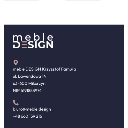
meble DESIGN Krzysztof Famuła
ul. Lawendowa 14
63-600 Mikorzyn
NIP 6191853974
biuro@meble.design
+48 660 159 216