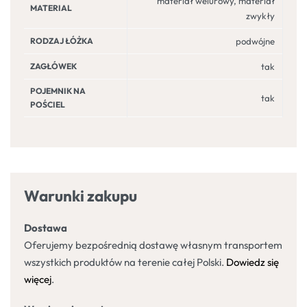
materiał welurowy, materiał
MATERIAL
zwykły
RODZAJ ŁÓŻKA
podwójne
ZAGŁÓWEK
tak
POJEMNIK NA
tak
POŚCIEL
Warunki zakupu
Dostawa
Oferujemy bezpośrednią dostawę własnym transportem
wszystkich produktów na terenie całej Polski.
Dowiedz się
więcej
.