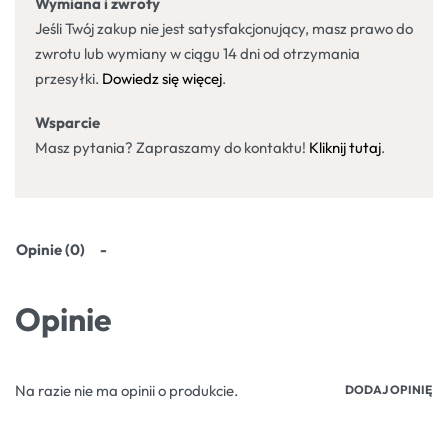
Wymiana i zwroty
Jeśli Twój zakup nie jest satysfakcjonujący, masz prawo do
zwrotu lub wymiany w ciągu 14 dni od otrzymania
przesyłki.
Dowiedz się więcej
.
Wsparcie
Masz pytania? Zapraszamy do kontaktu!
Kliknij tutaj
.
Opinie (0)
Opinie
Na razie nie ma opinii o produkcie.
DODAJ OPINIĘ