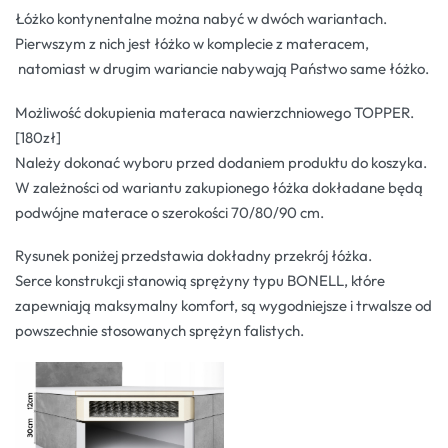
Łóżko kontynentalne można nabyć w dwóch wariantach.
Pierwszym z nich jest łóżko w komplecie z materacem,
natomiast w drugim wariancie nabywają Państwo same łóżko.
Możliwość dokupienia materaca nawierzchniowego TOPPER.
[180zł]
Należy dokonać wyboru przed dodaniem produktu do koszyka.
W zależności od wariantu zakupionego łóżka dokładane będą
podwójne materace o szerokości 70/80/90 cm.
Rysunek poniżej przedstawia dokładny przekrój łóżka.
Serce konstrukcji stanowią sprężyny typu BONELL, które
zapewniają maksymalny komfort, są wygodniejsze i trwalsze od
powszechnie stosowanych sprężyn falistych.