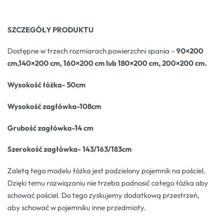
SZCZEGÓŁY PRODUKTU
Dostępne w trzech rozmiarach powierzchni spania –
90×200
cm,140×200 cm, 160×200 cm lub 180×200 cm, 200×200 cm.
Wysokość łóżka- 50cm
Wysokość zagłówka-108cm
Grubość zagłówka-14 cm
Szerokość zagłówka- 143/163/183cm
Zaletą tego modelu łóżka jest podzielony pojemnik na pościel.
Dzięki temu rozwiązaniu nie trzeba podnosić całego łóżka aby
schować pościel. Do tego zyskujemy dodatkową przestrzeń,
aby schować w pojemniku inne przedmioty.